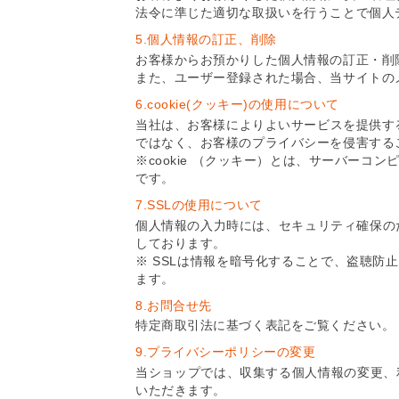
法令に準じた適切な取扱いを行うことで個人
5.個人情報の訂正、削除
お客様からお預かりした個人情報の訂正・削
また、ユーザー登録された場合、当サイトの
6.cookie(クッキー)の使用について
当社は、お客様によりよいサービスを提供する
ではなく、お客様のプライバシーを侵害する
※cookie （クッキー）とは、サーバー
です。
7.SSLの使用について
個人情報の入力時には、セキュリティ確保のため、
しております。
※ SSLは情報を暗号化することで、盗聴防
ます。
8.お問合せ先
特定商取引法に基づく表記をご覧ください。
9.プライバシーポリシーの変更
当ショップでは、収集する個人情報の変更、
いただきます。