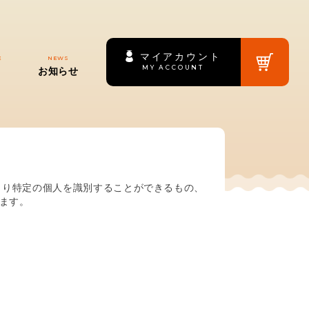
マイアカウント
E
NEWS
ド
お知らせ
より特定の個人を識別することができるもの、
ます。