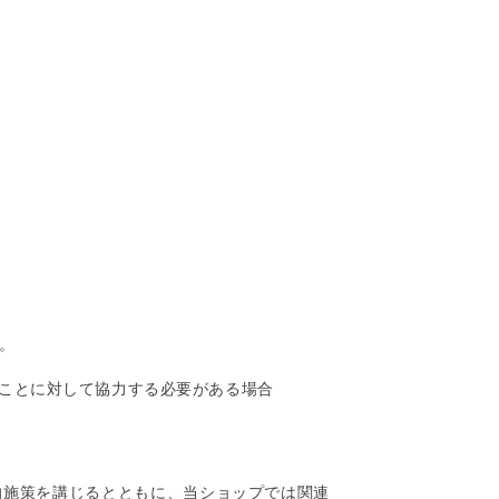
。
ることに対して協力する必要がある場合
的施策を講じるとともに、当ショップでは関連