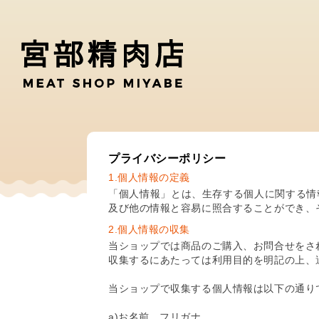
プライバシーポリシー
1.個人情報の定義
「個人情報」とは、生存する個人に関する情
及び他の情報と容易に照合することができ、
2.個人情報の収集
当ショップでは商品のご購入、お問合せをさ
収集するにあたっては利用目的を明記の上、
当ショップで収集する個人情報は以下の通り
a)お名前、フリガナ