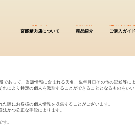
ABOUT US
PRODUCTS
SHOPPING GUID
宮部精肉店について
商品紹介
ご購入ガイ
報であって、当該情報に含まれる氏名、生年月日その他の記述等に
それにより特定の個人を識別することができることとなるものをいい
れた際にお客様の個人情報を収集することがございます。
適法かつ公正な手段によります。
です。