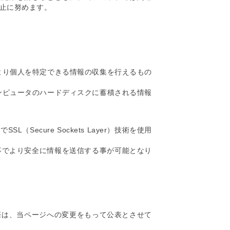
止に努めます。
により個人を特定できる情報の収集を行えるもの
コンピュータのハードディスクに蓄積される情報
cure Sockets Layer）技術を使用
る事でより安全に情報を送信する事が可能となり
際は、当ページへの変更をもって公表とさせて