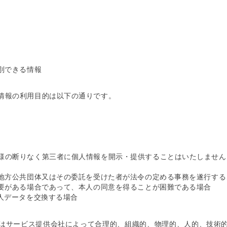
別できる情報
情報の利用目的は以下の通りです。
様の断りなく第三者に個人情報を開示・提供することはいたしません
は地方公共団体又はその委託を受けた者が法令の定める事務を遂行す
必要がある場合であって、本人の同意を得ることが困難である場合
人データを交換する場合
はサービス提供会社によって合理的、組織的、物理的、人的、技術